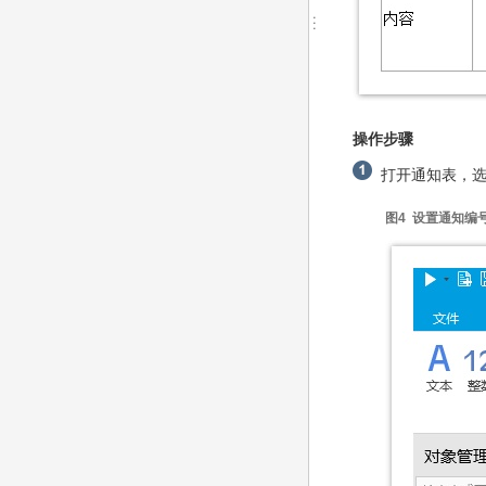
操作步骤
打开通知表，选中
图4 设置通知编