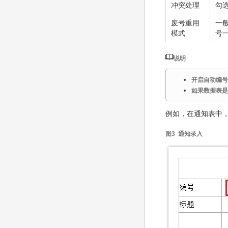
冲突处理
勾
废号重用
一
模式
号
说明
开启自动编号
如果数据表是
例如，在通知表中，
图3 通知录入