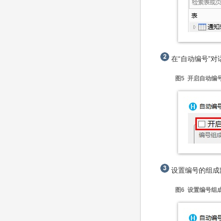
在“自动编号”对
图5 开启自动编
设置编号的组成
图6 设置编号组