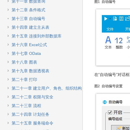
快
第十一章 数据查询
图1 自动编号
速
第十二章 条件格式
搜
索
第十三章 自动编号
第十四章 建立主从表
第十五章 连接到外部数据库
第十六章 Excel公式
第十七章 OData
第十八章 图表
第十九章 数据透视表
在“自动编号”对话
第二十章 打印
图2 自动编号设置
第二十一章 建立用户、角色、组织结构
第二十二章 权限与安全
第二十三章 流程
第二十四章 计划任务
第二十五章 服务端命令