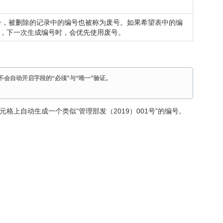
号，被删除的记录中的编号也被称为废号。如果希望表中的编
样，下一次生成编号时，会优先使用废号。
会自动开启字段的“必须”与“唯一”验证。
上自动生成一个类似“管理部发（2019）001号”的编号。