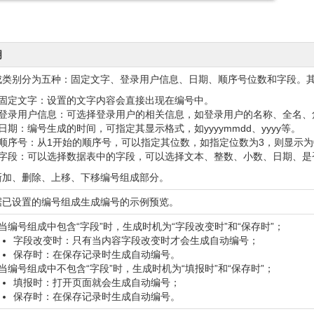
明
成类别分为五种：固定文字、登录用户信息、日期、顺序号位数和字段。
固定文字：设置的文字内容会直接出现在编号中。
登录用户信息：可选择登录用户的相关信息，如登录用户的名称、全名、
日期：编号生成的时间，可指定其显示格式，如yyyymmdd、yyyy等。
顺序号：从1开始的顺序号，可以指定其位数，如指定位数为3，则显示为0
字段：可以选择数据表中的字段，可以选择文本、整数、小数、日期、是
新加、删除、上移、下移编号组成部分。
据已设置的编号组成生成编号的示例预览。
当编号组成中包含“字段”时，生成时机为“字段改变时”和“保存时”；
字段改变时：只有当内容字段改变时才会生成自动编号；
保存时：在保存记录时生成自动编号。
当编号组成中不包含“字段”时，生成时机为“填报时”和“保存时”；
填报时：打开页面就会生成自动编号；
保存时：在保存记录时生成自动编号。