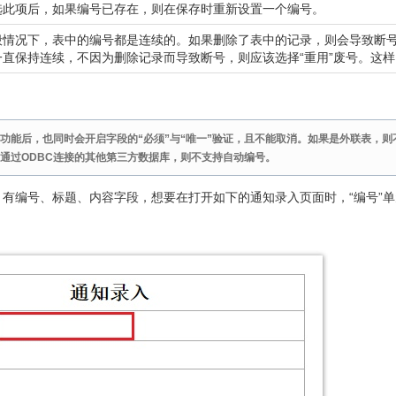
选此项后，如果编号已存在，则在保存时重新设置一个编号。
般情况下，表中的编号都是连续的。如果删除了表中的记录，则会导致断
一直保持连续，不因为删除记录而导致断号，则应该选择“重用”废号。这
功能后，也同时会开启字段的“必须”与“唯一”验证，且不能取消。如果是外联表，则不
通过ODBC连接的其他第三方数据库，则不支持自动编号。
有编号、标题、内容字段，想要在打开如下的通知录入页面时，“编号”单元格