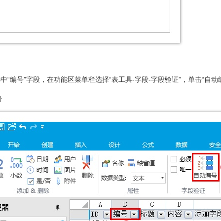
“编号”字段，在功能区菜单栏选择“表工具-字段-字段验证”，单击“自动
号