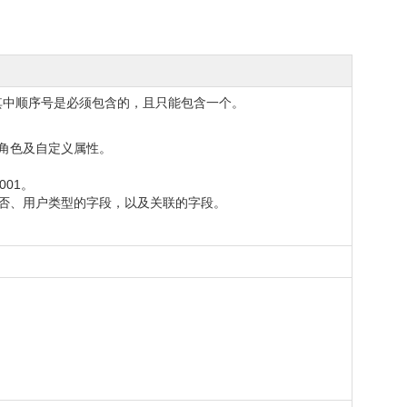
其中顺序号是必须包含的，且只能包含一个。
角色及自定义属性。
01。
否、用户类型的字段，以及关联的字段。