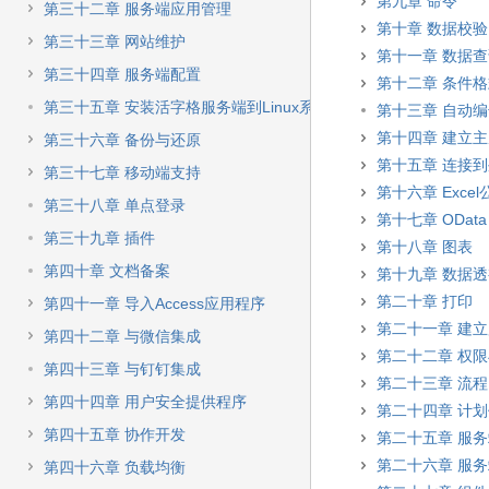
第九章 命令
第三十二章 服务端应用管理
第十章 数据校验
第三十三章 网站维护
第十一章 数据
第三十四章 服务端配置
第十二章 条件
第三十五章 安装活字格服务端到Linux系统
第十三章 自动
第十四章 建立
第三十六章 备份与还原
第十五章 连接
第三十七章 移动端支持
第十六章 Excel
第三十八章 单点登录
第十七章 OData
第三十九章 插件
第十八章 图表
第四十章 文档备案
第十九章 数据
第二十章 打印
第四十一章 导入Access应用程序
第二十一章 建
第四十二章 与微信集成
第二十二章 权
第四十三章 与钉钉集成
第二十三章 流程
第四十四章 用户安全提供程序
第二十四章 计
第四十五章 协作开发
第二十五章 服
第二十六章 服
第四十六章 负载均衡