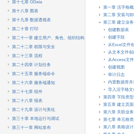
第十七章 OData
第一章 活字格
第十八章 图表
第二章 安装与
第十九章 数据透视表
第三章 建立业
第二十章 打印
创建数据表
创建字段
第二十一章 建立用户、角色、组织结构
从Excel文
第二十二章 权限与安全
从文本文件创
第二十三章 流程
从Access
第二十四章 计划任务
创建视图
第二十五章 服务端命令
审计日志
内置数据库并
第二十六章 服务端通知
导入活字格文
第二十七章 组件
第四章 字段类型
第二十八章 报表
第五章 建立页面
第二十九章 设计与美化
第六章 关联业
第三十章 本地运行与调试
第七章 单元格
第八章 表格设计
第三十一章 网站发布