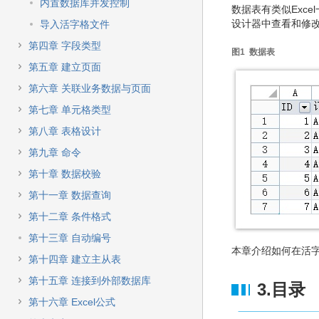
快
内置数据库并发控制
数据表有类似Exc
速
设计器中查看和修
导入活字格文件
搜
索
第四章 字段类型
图1 数据表
第五章 建立页面
第六章 关联业务数据与页面
第七章 单元格类型
第八章 表格设计
第九章 命令
第十章 数据校验
第十一章 数据查询
第十二章 条件格式
第十三章 自动编号
本章介绍如何在活
第十四章 建立主从表
第十五章 连接到外部数据库
3.目录
第十六章 Excel公式