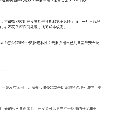
务规模选择什么规格的云服务器？带宽买多大？如何做
新，可能造成应用开发落后于预期和竞争风险；而且一旦出现异
的，在不同供应商间处理，沟通成本较高。
删除？怎么保证企业数据隐私性？云服务器虽已具备基础安全防
者可一键发布应用，无需关心服务器或基础设施的管理和维护，更
和完善的容灾备份体系。开发者可以更专注于应用的开发和创