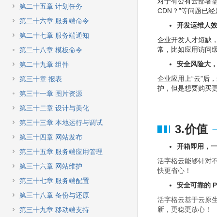
对于有公有云部署
第二十五章 计划任务
CDN？”等问题已
第二十六章 服务端命令
开发运维人
第二十七章 服务端通知
企业开发人才短缺
常，比如应用访问
第二十八章 模板命令
安全风险大
第二十九章 组件
企业应用上“云”
第三十章 报表
护，但是想要购买
第三十一章 图片资源
第三十二章 设计与美化
第三十三章 本地运行与调试
3.价值
第三十四章 网站发布
开箱即用，
第三十五章 服务端应用管理
活字格云能够针对不
第三十六章 网站维护
快更省心！
第三十七章 服务端配置
安全可靠的 P
第三十八章 备份与还原
活字格云基于云原
新，更稳更放心！
第三十九章 移动端支持