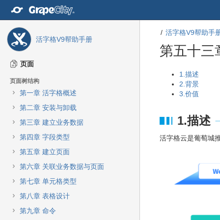
转
至
内
活字格V9帮助手
容
活字格V9帮助手册
转
第五十三
至
导
页面
航
转
转
1.描述
页面树结构
栏
至
至
2.背景
转
第一章 活字格概述
元
元
3.价值
至
数
数
第二章 安装与卸载
主
据
据
1.描述
菜
第三章 建立业务数据
结
起
单
尾
始
第四章 字段类型
活字格云是葡萄城
转
至
第五章 建立页面
动
第六章 关联业务数据与页面
作
菜
第七章 单元格类型
单
第八章 表格设计
转
至
第九章 命令