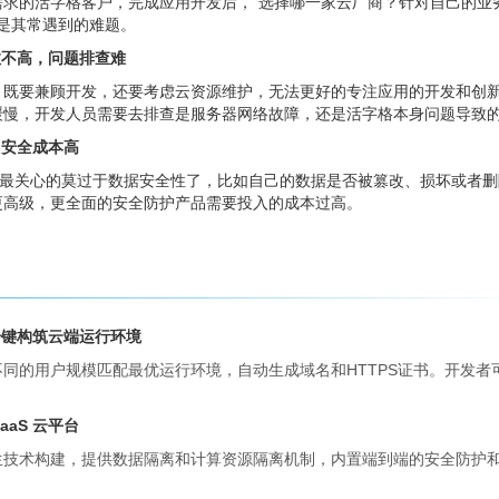
需求的活字格客户，完成应用开发后，“选择哪一家云厂商？针对自己的业
经是其常遇到的难题。
效不高，问题排查难
，既要兼顾开发，还要考虑云资源维护，无法更好的专注应用的开发和创
缓慢，开发人员需要去排查是服务器网络故障，还是活字格本身问题导致
，安全成本高
后，最关心的莫过于数据安全性了，比如自己的数据是否被篡改、损坏或者
更高级，更全面的安全防护产品需要投入的成本过高。
一键构筑云端运行环境
同的用户规模匹配最优运行环境，自动生成域名和HTTPS证书。开发
aaS 云平台
生技术构建，提供数据隔离和计算资源隔离机制，内置端到端的安全防护