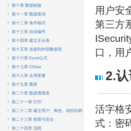
快
第十章 数据校验
速
用户安
搜
第十一章 数据查询
索
第三方
第十二章 条件格式
第十三章 自动编号
ISecurit
第十四章 建立主从表
第十五章 连接到外部数据库
口，用
第十六章 Excel公式
第十七章 OData
2.
第十八章 全局变量
第十九章 图表
第二十章 数据透视表
第二十一章 打印
活字格
第二十二章 建立用户、角色、组织结构
第二十三章 权限与安全
式：密
第二十四章 流程