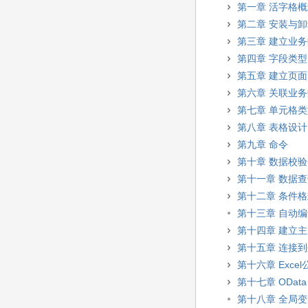
第一章 活字格
第二章 安装与
第三章 建立业
第四章 字段类型
第五章 建立页面
第六章 关联业
第七章 单元格
第八章 表格设计
第九章 命令
第十章 数据校验
第十一章 数据
第十二章 条件
第十三章 自动
第十四章 建立
第十五章 连接
第十六章 Excel
第十七章 OData
第十八章 全局