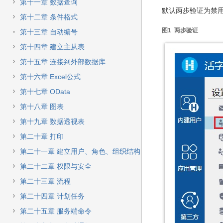
快
第十一章 数据查询
速
默认两步验证为禁
第十二章 条件格式
搜
索
图1 两步验证
第十三章 自动编号
第十四章 建立主从表
第十五章 连接到外部数据库
第十六章 Excel公式
第十七章 OData
第十八章 图表
第十九章 数据透视表
第二十章 打印
第二十一章 建立用户、角色、组织结构
第二十二章 权限与安全
第二十三章 流程
第二十四章 计划任务
第二十五章 服务端命令