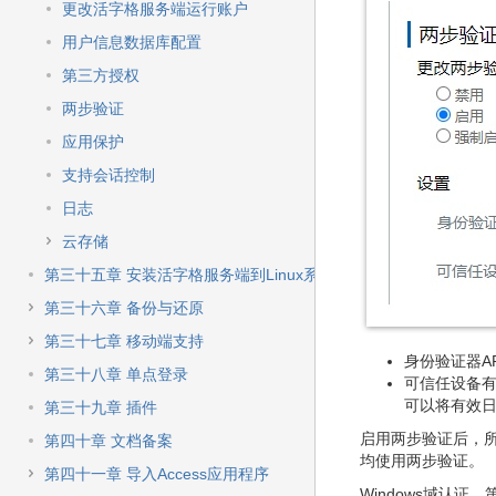
更改活字格服务端运行账户
用户信息数据库配置
第三方授权
两步验证
应用保护
支持会话控制
日志
云存储
第三十五章 安装活字格服务端到Linux系统
第三十六章 备份与还原
第三十七章 移动端支持
身份验证器A
第三十八章 单点登录
可信任设备有
可以将有效日
第三十九章 插件
启用两步验证后，所
第四十章 文档备案
均使用两步验证。
第四十一章 导入Access应用程序
Windows域认