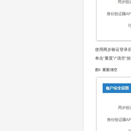
使用两步验证登录后
单击“重置”/“清空”
图5 重置/清空