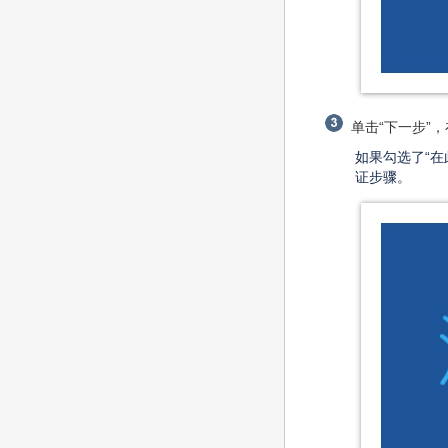
单击“下一步”
如果勾选了“
证步骤。