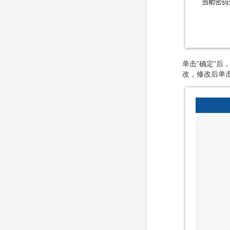
单击“确定”
改，修改后单击