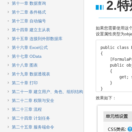
快
2.
第十一章 数据查询
速
搜
第十二章 条件格式
索
第十三章 自动编号
如果您需要使用这
第十四章 建立主从表
设置属性类型为obje
第十五章 连接到外部数据库
第十六章 Excel公式
public class 
{

第十七章 OData
    [FormulaPr
第十八章 图表
    public ob
    {

第十九章 数据透视表
        get; s
第二十章 打印
    }

}
第二十一章 建立用户、角色、组织结构
效果如下：
第二十二章 权限与安全
第二十三章 流程
第二十四章 计划任务
第二十五章 服务端命令