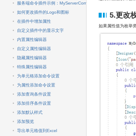
服务端命令插件示例：MyServerCommand
如何更改插件的Logo和图标
5.更改
在插件中增加属性
如果属性值为枚举
自定义插件中的显示文字
内置属性编辑器
自定义属性编辑器
隐藏属性编辑器
特殊属性编辑器
为单元格添加命令设置
为属性添加命令设置
添加查询条件设置
添加排序条件设置
添加默认样式
添加预览
导出单元格值到Excel