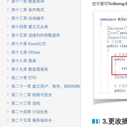
快
第十一章 数据查询
您可重写
ToString
速
第十二章 条件格式
搜
索
第十三章 自动编号
第十四章 建立主从表
第十五章 连接到外部数据库
第十六章 Excel公式
第十七章 OData
第十八章 图表
第十九章 数据透视表
第二十章 打印
第二十一章 建立用户、角色、组织结构
第二十二章 权限与安全
第二十三章 流程
第二十四章 计划任务
3.更改
第二十五章 服务端命令