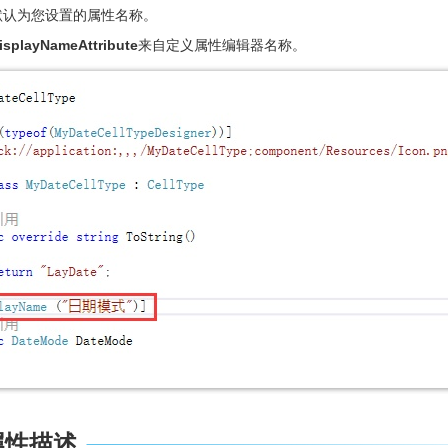
默认为您设置的属性名称。
isplayNameAttribute
来自定义属性编辑器名称。
属性描述