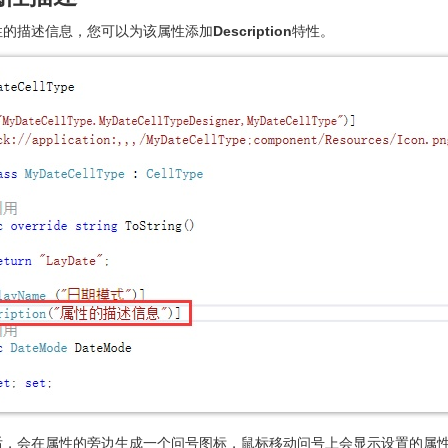
性的描述信息，您可以为该属性添加
Description
特性。
后，会在属性的旁边生成一个问号图标，鼠标移动问号上会显示设置的属