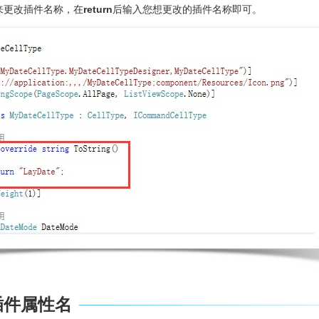
来更改插件名称，在
return
后输入您想更改的插件名称即可。
插件属性名