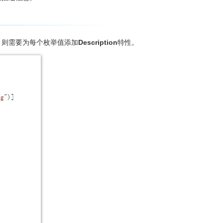
，则需要为每个枚举值添加
Description
特性。