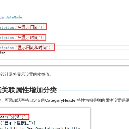
在设计器将显示设置的枚举值。
一些关联属性增加分类
联，可添加活字格自定义的
CategoryHeader
特性为相关联的属性设置标