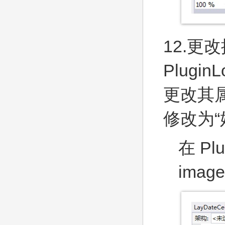
12.
更改
Plugi
更改其
修改为“
在 Pl
imag