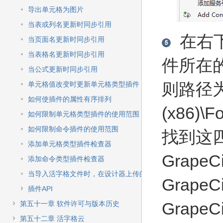
导出单元格为图片
当表或列名更新时同步引用
在右下
当页面名更新时同步引用
当表格名更新时同步引用
件所在
当公式更新时同步引用
则路径为"C
单元格值改变时更新单元格类型插件
如何使插件的属性有序排列
(x86)\F
如何限制单元格类型插件的使用范围
如何限制命令插件的使用范围
找到这
添加单元格类型插件检查器
GrapeCi
添加命令类型插件检查器
当导入活字格文件时，在设计器上传的图像或文件不能导入
GrapeCi
插件API
GrapeCi
第五十一章 软件许可与版本历史
第五十二章 活字格云