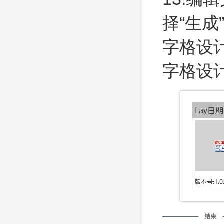
择“生成
字格设
字格设