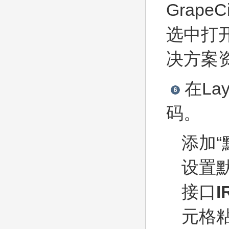
GrapeCi
选中打
决方案
在Lay
码。
添加“
设置
接口
I
元格