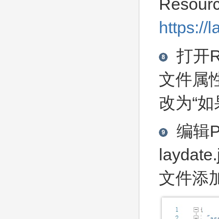
Reso
https://
打开Re
文件属
改为“如
编辑Pl
laydate.
文件添