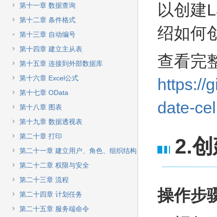
快
以创建La
第十一章 数据查询
速
搜
第十二章 条件格式
绍如何
索
第十三章 自动编号
第十四章 建立主从表
查看完
第十五章 连接到外部数据库
第十六章 Excel公式
https://
第十七章 OData
date-cel
第十八章 图表
第十九章 数据透视表
第二十章 打印
2.
第二十一章 建立用户、角色、组织结构
第二十二章 权限与安全
第二十三章 流程
操作步
第二十四章 计划任务
第二十五章 服务端命令