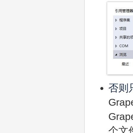
否则
Grape
Grape
个文