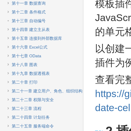
快
模板插
第十一章 数据查询
速
搜
第十二章 条件格式
Java
索
第十三章 自动编号
的单元
第十四章 建立主从表
第十五章 连接到外部数据库
以创建
第十六章 Excel公式
第十七章 OData
插件为
第十八章 图表
第十九章 数据透视表
查看完
第二十章 打印
https://
第二十一章 建立用户、角色、组织结构
第二十二章 权限与安全
date-cel
第二十三章 流程
第二十四章 计划任务
第二十五章 服务端命令