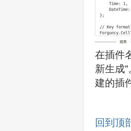
    Time: 1,

    DateTime: 
};

// Key format
Forguncy.Cell
在插件名
新生成
建的插
回到顶