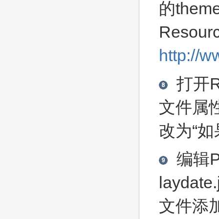
的the
Reso
http://w
打开Re
文件属
改为“如
编辑
P
laydate.
文件添