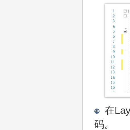
在
Lay
码。