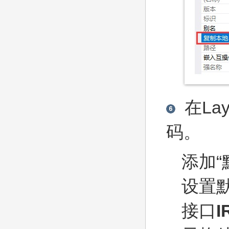
在Lay
码。
添加“
设置
接口
I