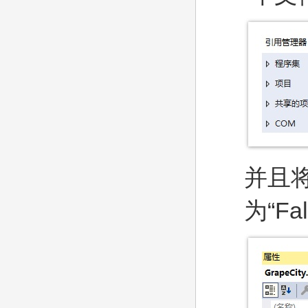
并且
为“F