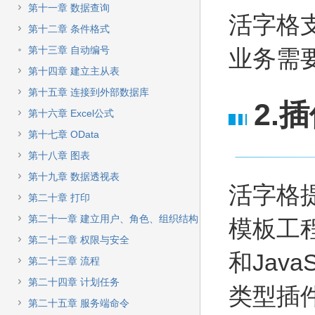
快
第十一章 数据查询
速
活字格
搜
第十二章 条件格式
索
第十三章 自动编号
业务需
第十四章 建立主从表
第十五章 连接到外部数据库
2.
第十六章 Excel公式
第十七章 OData
第十八章 图表
第十九章 数据透视表
活字格
第二十章 打印
第二十一章 建立用户、角色、组织结构
模板工
第二十二章 权限与安全
和Jav
第二十三章 流程
第二十四章 计划任务
类型插
第二十五章 服务端命令