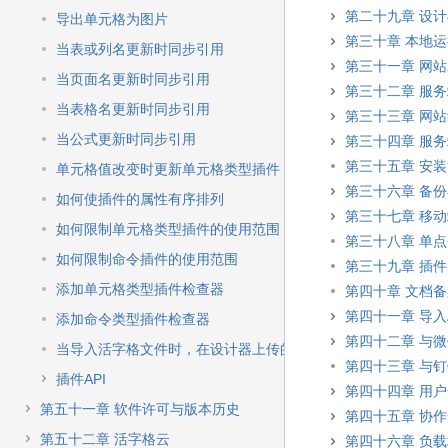
第二十九章 设
导出单元格为图片
第三十章 本地
当表或列名更新时同步引用
第三十一章 网
当页面名更新时同步引用
第三十二章 服
当表格名更新时同步引用
第三十三章 网
当公式更新时同步引用
第三十四章 服
第三十五章 安装
单元格值改变时更新单元格类型插件
第三十六章 备
如何使插件的属性有序排列
第三十七章 移
如何限制单元格类型插件的使用范围
第三十八章 单
如何限制命令插件的使用范围
第三十九章 插件
添加单元格类型插件检查器
第四十章 文档
第四十一章 导入A
添加命令类型插件检查器
第四十二章 与
当导入活字格文件时，在设计器上传的图像或文件不能导入
第四十三章 与
插件API
第四十四章 用
第五十一章 软件许可与版本历史
第四十五章 协
第五十二章 活字格云
第四十六章 负