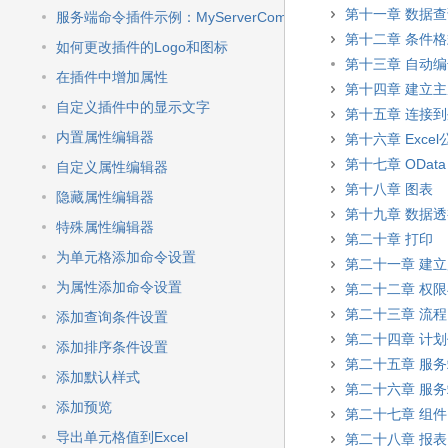
第十一章 数据
服务端命令插件示例：MyServerCommand
第十二章 条件
如何更改插件的Logo和图标
第十三章 自动
在插件中增加属性
第十四章 建立
自定义插件中的显示文字
第十五章 连接
内置属性编辑器
第十六章 Excel
第十七章 OData
自定义属性编辑器
第十八章 图表
隐藏属性编辑器
第十九章 数据
特殊属性编辑器
第二十章 打印
为单元格添加命令设置
第二十一章 建
为属性添加命令设置
第二十二章 权
第二十三章 流程
添加查询条件设置
第二十四章 计
添加排序条件设置
第二十五章 服
添加默认样式
第二十六章 服
添加预览
第二十七章 组件
导出单元格值到Excel
第二十八章 报表