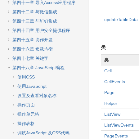
第四十一章 导入Access应用程序
第四十二章 与微信集成
updateTableData
第四十三章 与钉钉集成
第四十四章 用户安全提供程序
第四十五章 协作开发
类
第四十六章 负载均衡
第四十七章 关键字
类
第四十八章 JavaScript编程
Cell
使用CSS
CellEvents
使用JavaScript
Page
设置及查看对象名称
Helper
操作页面
操作单元格
ListView
操作表格
ListViewEvents
调试JavaScript 及CSS代码
PageEvents