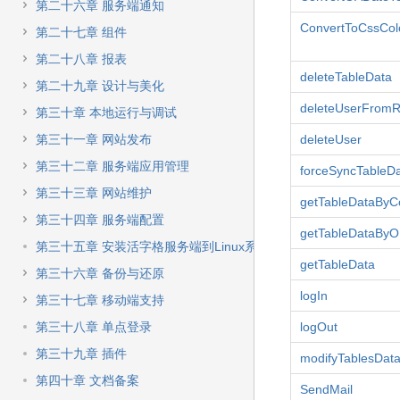
第二十六章 服务端通知
ConvertToCssCol
第二十七章 组件
第二十八章 报表
deleteTableData
第二十九章 设计与美化
deleteUserFromR
第三十章 本地运行与调试
第三十一章 网站发布
deleteUser
第三十二章 服务端应用管理
forceSyncTableD
第三十三章 网站维护
getTableDataByCo
第三十四章 服务端配置
getTableDataByO
第三十五章 安装活字格服务端到Linux系统
getTableData
第三十六章 备份与还原
logIn
第三十七章 移动端支持
第三十八章 单点登录
logOut
第三十九章 插件
modifyTablesDat
第四十章 文档备案
SendMail