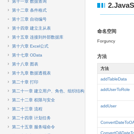
快
第十一章 数据查询
2.Java
速
第十二章 条件格式
搜
索
第十三章 自动编号
第十四章 建立主从表
命名空间
第十五章 连接到外部数据库
Forguncy
第十六章 Excel公式
第十七章 OData
方法
第十八章 图表
方法
第十九章 数据透视表
addTableData
第二十章 打印
addUserToRole
第二十一章 建立用户、角色、组织结构
第二十二章 权限与安全
addUser
第二十三章 流程
第二十四章 计划任务
ConvertDateToO
第二十五章 服务端命令
ConvertOADateT