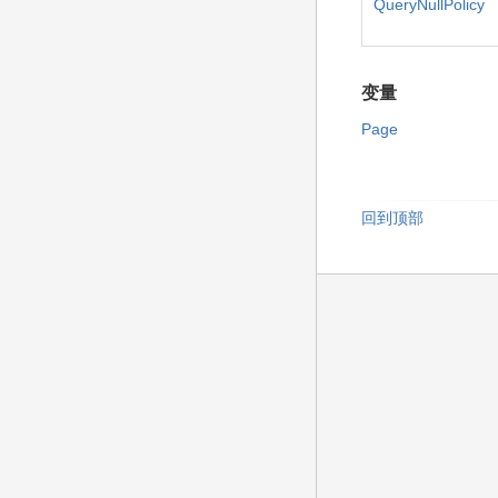
QueryNullPolicy
变量
Page
回到顶部