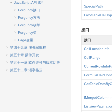
JavaScript API 索引
SpecialPath
Forguncy接口
PivotTableCellTy
Forguncy方法
Forguncy枚举
接口
Forguncy类
Page变量
接口
第四十九章 服务端编程
CellLocationInfo
第五十章 插件开发
CellRange
第五十一章 软件许可与版本历史
CurrentRowInfo
第五十二章 活字格云
FormulaCalcCont
GetTableDataByC
IMergedColumnIn
ListviewPaginatio