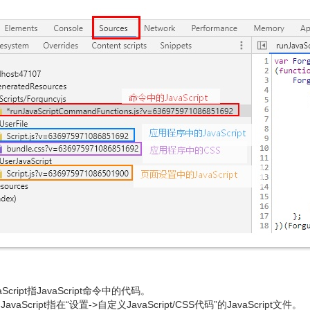
Script指JavaScript命令中的代码。
aScript指在“设置->自定义JavaScript/CSS代码”的JavaScript文件。