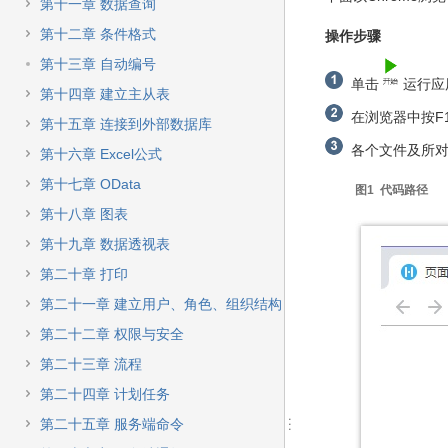
快
第十一章 数据查询
速
第十二章 条件格式
操作步骤
搜
索
第十三章 自动编号
单击
运行应
第十四章 建立主从表
在浏览器中按F12
第十五章 连接到外部数据库
各个文件及所对应
第十六章 Excel公式
第十七章 OData
图1 代码路径
第十八章 图表
第十九章 数据透视表
第二十章 打印
第二十一章 建立用户、角色、组织结构
第二十二章 权限与安全
第二十三章 流程
第二十四章 计划任务
第二十五章 服务端命令