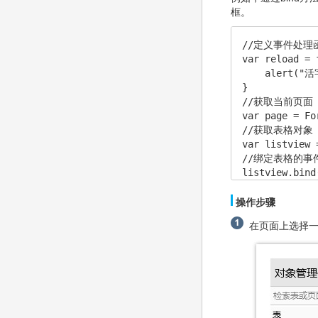
框。
//定义事件处理函
var reload = 
    alert("活
}

//获取当前页面

var page = Fo
//获取表格对象

var listview 
//绑定表格的事件
listview.bind
操作步骤
在页面上选择一