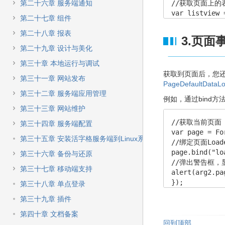
第二十六章 服务端通知
//获取页面上的表
var listview
第二十七章 组件
第二十八章 报表
3.页面
第二十九章 设计与美化
第三十章 本地运行与调试
获取到页面后，您
第三十一章 网站发布
PageDefaultData
第三十二章 服务端应用管理
例如，通过bind
第三十三章 网站维护
//获取当前页面

第三十四章 服务端配置
var page = Fo
第三十五章 安装活字格服务端到Linux系统
//绑定页面Load
page.bind("lo
第三十六章 备份与还原
//弹出警告框，
第三十七章 移动端支持
alert(arg2.pag
});
第三十八章 单点登录
第三十九章 插件
第四十章 文档备案
回到顶部