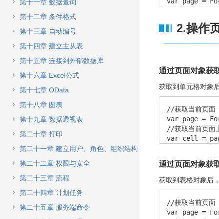
快
var page = Fo
第十一章 数据查询
速
第十二章 条件格式
搜
2.操作
索
第十三章 自动编号
第十四章 建立主从表
第十五章 连接到外部数据库
通过页面对象获
第十六章 Excel公式
获取到单元格对象
第十七章 OData
第十八章 图表
//获取当前页面

var page = Fo
第十九章 数据透视表
//获取当前页面上
第二十章 打印
var cell = pa
第二十一章 建立用户、角色、组织结构
第二十二章 权限与安全
通过页面对象获
第二十三章 流程
获取到表格对象后
第二十四章 计划任务
//获取当前页面

第二十五章 服务端命令
var page = Fo