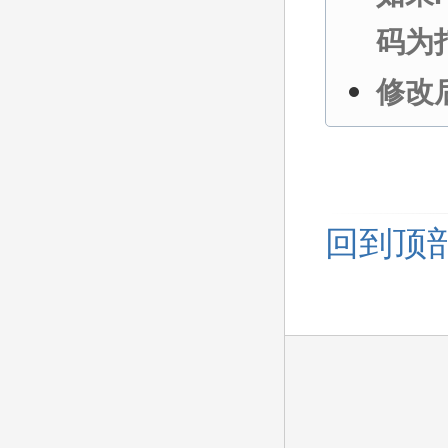
码为
修改
回到顶