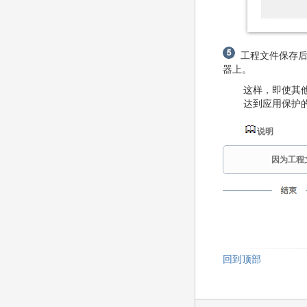
工程文件保存后
器上。
这样，即使其
达到应用保护
说明
因为工程
回到顶部