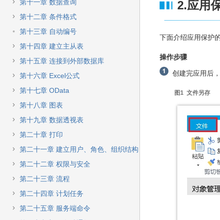
快
第十一章 数据查询
2.应用
速
第十二章 条件格式
搜
索
第十三章 自动编号
下面介绍应用保护
第十四章 建立主从表
操作步骤
第十五章 连接到外部数据库
创建完应用后，在
第十六章 Excel公式
第十七章 OData
图1 文件另存
第十八章 图表
第十九章 数据透视表
第二十章 打印
第二十一章 建立用户、角色、组织结构
第二十二章 权限与安全
第二十三章 流程
第二十四章 计划任务
第二十五章 服务端命令