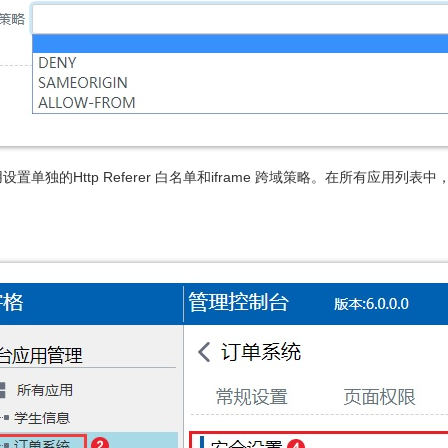
置单独的Http Referer 白名单和iframe 跨域策略。在所有应