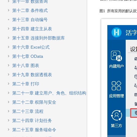
快
第十一章 数据查询
速
第十二章 条件格式
图1 所有应用的默认设
搜
索
第十三章 自动编号
第十四章 建立主从表
第十五章 连接到外部数据库
第十六章 Excel公式
第十七章 OData
第十八章 图表
第十九章 数据透视表
第二十章 打印
第二十一章 建立用户、角色、组织结构
第二十二章 权限与安全
第二十三章 流程
第二十四章 计划任务
第二十五章 服务端命令