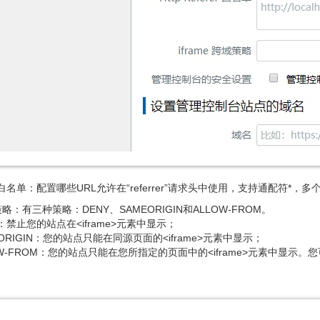
ferer白名单：配置哪些URL允许在“referrer”请求头中使用，支持通配符*
域策略：有三种策略：DENY、SAMEORIGIN和ALLOW-FROM。
Y：禁止您的站点在<iframe>元素中显示；
EORIGIN：您的站点只能在同源页面的<iframe>元素中显示；
OW-FROM：您的站点只能在您所指定的页面中的<iframe>元素中显示。您