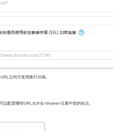
，多个URL之间可使用换行分隔。
可以配置哪些URL允许在<iframe>元素中您的站点。