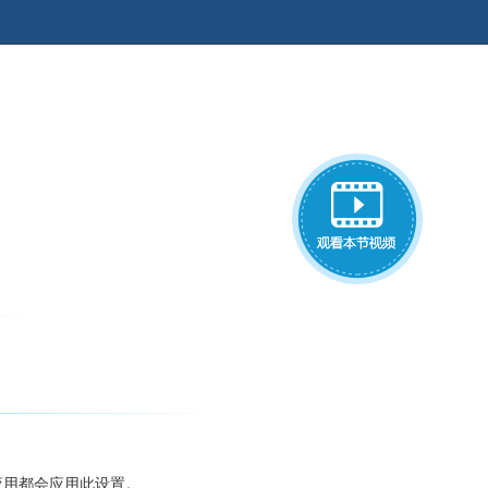
所有应用都会应用此设置。