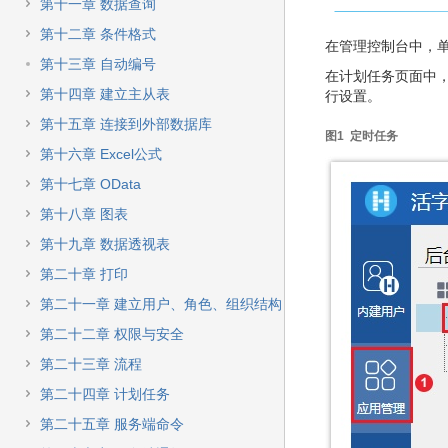
快
第十一章 数据查询
速
第十二章 条件格式
搜
在管理控制台中，单
索
第十三章 自动编号
在计划任务页面中
第十四章 建立主从表
行设置。
第十五章 连接到外部数据库
图1 定时任务
第十六章 Excel公式
第十七章 OData
第十八章 图表
第十九章 数据透视表
第二十章 打印
第二十一章 建立用户、角色、组织结构
第二十二章 权限与安全
第二十三章 流程
第二十四章 计划任务
第二十五章 服务端命令