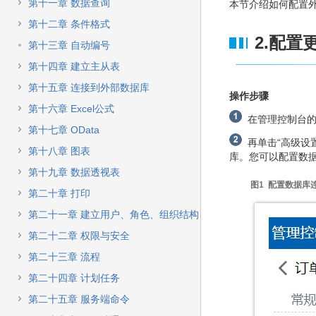
快
第十一章 数据查询
本节介绍如何配置
速
第十二章 条件格式
搜
2.配
索
第十三章 自动编号
第十四章 建立主从表
第十五章 连接到外部数据库
操作步骤
第十六章 Excel公式
在管理控制台的
第十七章 OData
再单击“高级设
第十八章 图表
库。您可以配置数
第十九章 数据透视表
图1 配置数据库
第二十章 打印
第二十一章 建立用户、角色、组织结构
第二十二章 权限与安全
第二十三章 流程
第二十四章 计划任务
第二十五章 服务端命令