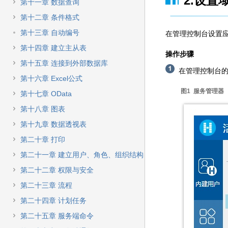
2.设置
快
第十一章 数据查询
速
第十二章 条件格式
搜
索
第十三章 自动编号
在管理控制台设置
第十四章 建立主从表
操作步骤
第十五章 连接到外部数据库
在管理控制台
第十六章 Excel公式
图1 服务管理器
第十七章 OData
第十八章 图表
第十九章 数据透视表
第二十章 打印
第二十一章 建立用户、角色、组织结构
第二十二章 权限与安全
第二十三章 流程
第二十四章 计划任务
第二十五章 服务端命令