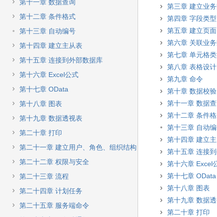
快
第十一章 数据查询
第三章 建立业
速
第十二章 条件格式
第四章 字段类型
搜
索
第五章 建立页面
第十三章 自动编号
第六章 关联业
第十四章 建立主从表
第七章 单元格
第十五章 连接到外部数据库
第八章 表格设计
第十六章 Excel公式
第九章 命令
第十七章 OData
第十章 数据校验
第十一章 数据
第十八章 图表
第十二章 条件
第十九章 数据透视表
第十三章 自动
第二十章 打印
第十四章 建立
第二十一章 建立用户、角色、组织结构
第十五章 连接
第二十二章 权限与安全
第十六章 Excel
第十七章 OData
第二十三章 流程
第十八章 图表
第二十四章 计划任务
第十九章 数据
第二十五章 服务端命令
第二十章 打印