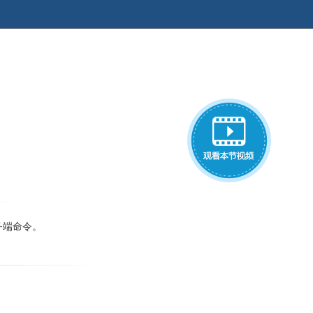
务端命令。