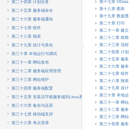
第十七章 OData
第二十四章 计划任务
第十八章 图表
第二十五章 服务端命令
第十九章 数据
第二十六章 服务端通知
第二十章 打印
第二十七章 组件
第二十一章 建
第二十八章 报表
第二十二章 权
第二十三章 流程
第二十九章 设计与美化
第二十四章 计
第三十章 本地运行与调试
第二十五章 服
第三十一章 网站发布
第二十六章 服
第三十二章 服务端应用管理
第二十七章 组件
第三十三章 网站维护
第二十八章 报表
第二十九章 设
第三十四章 服务端配置
第三十章 本地
第三十五章 安装活字格服务端到Linux系统
第三十一章 网
第三十六章 备份与还原
第三十二章 服
第三十七章 移动端支持
第三十三章 网
第三十八章 单点登录
第三十四章 服