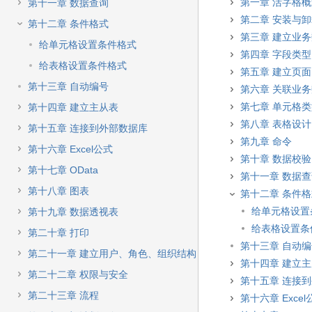
快
第一章 活字格
第十一章 数据查询
速
第二章 安装与
第十二章 条件格式
搜
第三章 建立业
索
给单元格设置条件格式
第四章 字段类型
给表格设置条件格式
第五章 建立页面
第十三章 自动编号
第六章 关联业
第七章 单元格
第十四章 建立主从表
第八章 表格设计
第十五章 连接到外部数据库
第九章 命令
第十六章 Excel公式
第十章 数据校验
第十七章 OData
第十一章 数据
第十八章 图表
第十二章 条件
给单元格设置
第十九章 数据透视表
给表格设置条
第二十章 打印
第十三章 自动
第二十一章 建立用户、角色、组织结构
第十四章 建立
第二十二章 权限与安全
第十五章 连接
第二十三章 流程
第十六章 Excel