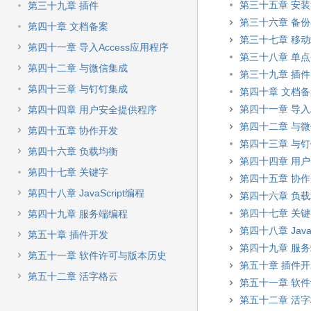
第三十五章 安装
第三十九章 插件
第三十六章 备
第四十章 文档备案
第三十七章 移
第四十一章 导入Access应用程序
第三十八章 单
第四十二章 与微信集成
第三十九章 插件
第四十三章 与钉钉集成
第四十章 文档
第四十一章 导入A
第四十四章 用户安全提供程序
第四十二章 与
第四十五章 协作开发
第四十三章 与
第四十六章 负载均衡
第四十四章 用
第四十七章 关键字
第四十五章 协
第四十八章 JavaScript编程
第四十六章 负
第四十七章 关
第四十九章 服务端编程
第四十八章 JavaS
第五十章 插件开发
第四十九章 服
第五十一章 软件许可与版本历史
第五十章 插件
第五十二章 活字格云
第五十一章 软
第五十二章 活