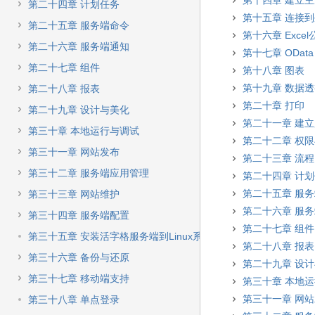
第十四章 建立
第二十四章 计划任务
第十五章 连接
第二十五章 服务端命令
第十六章 Excel
第二十六章 服务端通知
第十七章 OData
第二十七章 组件
第十八章 图表
第十九章 数据
第二十八章 报表
第二十章 打印
第二十九章 设计与美化
第二十一章 建
第三十章 本地运行与调试
第二十二章 权
第三十一章 网站发布
第二十三章 流程
第三十二章 服务端应用管理
第二十四章 计
第二十五章 服
第三十三章 网站维护
第二十六章 服
第三十四章 服务端配置
第二十七章 组件
第三十五章 安装活字格服务端到Linux系统
第二十八章 报表
第三十六章 备份与还原
第二十九章 设
第三十七章 移动端支持
第三十章 本地
第三十一章 网
第三十八章 单点登录