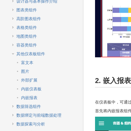
快
设计器与基本操作介绍
速
图表类组件
搜
索
高阶图表组件
表格类组件
地图类组件
容器类组件
其他仪表板组件
富文本
图片
2. 嵌入报表
外部扩展
内嵌仪表板
内嵌报表
在仪表板中，可通
数据筛选组件
首先将内嵌报表组
数据绑定与前端数据处理
数据探索与分析