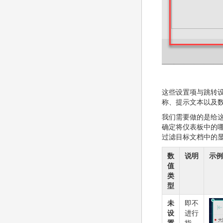
这些设置项与跳转
称、提示文本以及
我们需要做的是给这
确定将仪表板中的
过滤目标文档中的
数
说明
示例
值
类
型
未
即不
设
进行
置
指