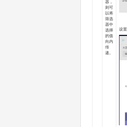
器，
则可
以将
筛选
器中
设置
选择
的值
向内
传
递。