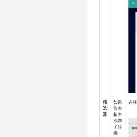
筛
如果
选择
选
仪表
器
板中
添加
了筛
选