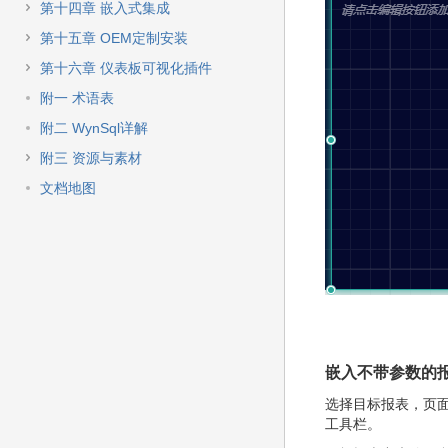
第十四章 嵌入式集成
第十五章 OEM定制安装
第十六章 仪表板可视化插件
附一 术语表
附二 WynSql详解
附三 资源与素材
文档地图
嵌入不带参数的
选择目标报表，页
工具栏。