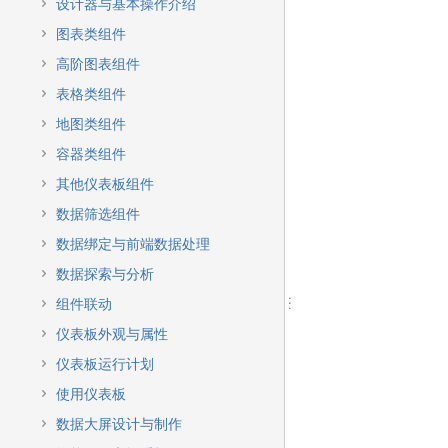
快
设计器与基本操作介绍
速
图表类组件
搜
索
高阶图表组件
表格类组件
地图类组件
容器类组件
其他仪表板组件
数据筛选组件
数据绑定与前端数据处理
数据探索与分析
组件联动
仪表板外观与属性
仪表板运行计划
使用仪表板
数据大屏设计与制作