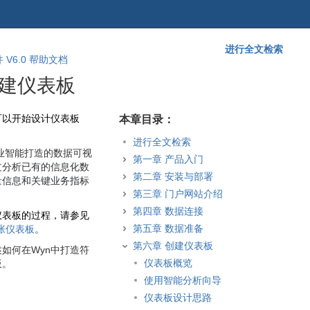
进行全文检索
跳
回
 V6.0 帮助文档
到
到
创建仪表板
banner
标
的
题
尾
开
可以开始设计仪表板
本章目录：
部
始
进行全文检索
商业智能打造的数据可视
第一章 产品入门
过分析已有的信息化数
第二章 安装与部署
量信息和关键业务指标
第三章 门户网站介绍
第四章 数据连接
仪表板的过程，请参见
第五章 数据准备
张仪表板
。
第六章 创建仪表板
如何在Wyn中打造符
仪表板概览
板。
使用智能分析向导
仪表板设计思路