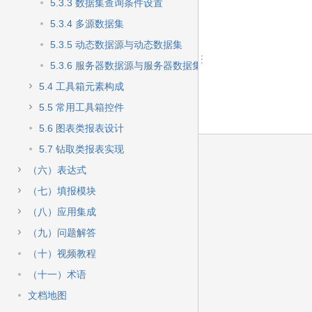
快
5.3.3 数据集查询条件设置
速
5.3.4 多源数据集
搜
索
5.3.5 动态数据源与动态数据集
5.3.6 服务器数据源与服务器数据集
5.4 工具箱元素构成
5.5 常用工具箱控件
5.6 图表类报表设计
5.7 钻取类报表实现
（六）表达式
（七）填报模块
（八）应用集成
（九）问题解答
（十）视频教程
（十一）术语
文档地图