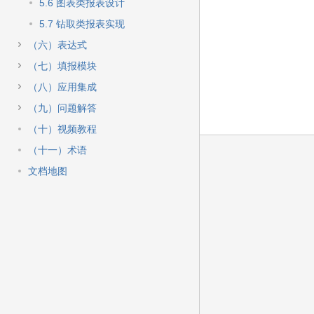
快
5.6 图表类报表设计
速
5.7 钻取类报表实现
搜
索
（六）表达式
（七）填报模块
（八）应用集成
（九）问题解答
（十）视频教程
（十一）术语
文档地图