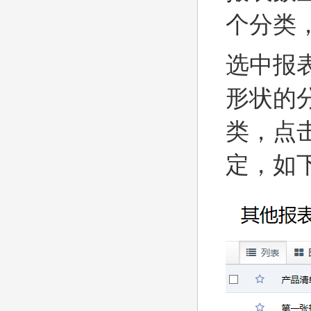
个分类
选中报
形状的
类，点
定，如