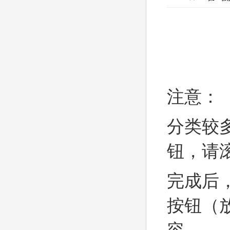
注意：
分类较
钮，请
完成后
按钮（