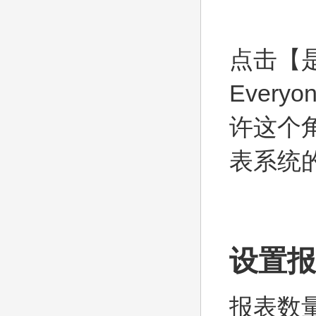
点击【
Ever
许这个
表系统
设置报
报表数