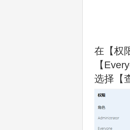
在【权
【Eve
选择【