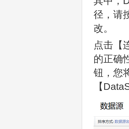
其中，D
径，请
改。
点击【
的正确
钮，您
【Data