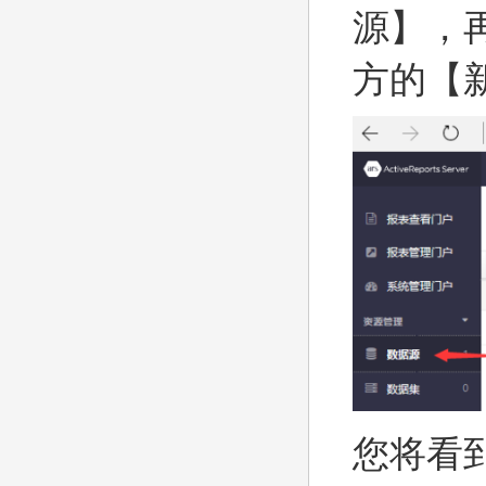
源】，
方的【
您将看