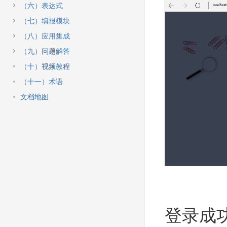
快
（六）表达式
速
搜
（七）填报模块
索
（八）应用集成
（九）问题解答
（十）视频教程
（十一）术语
文档地图
登录成