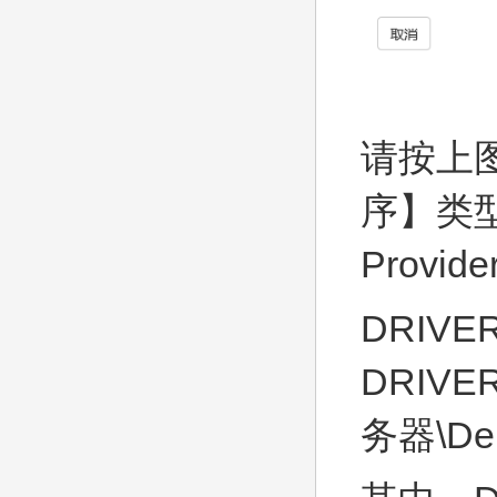
请按上
序】类型为
Prov
DRIVE
DRIVE
务器\Dem