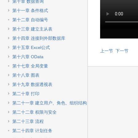
快
第十章 数据查询
速
第十一章 条件格式
搜
索
第十二章 自动编号
第十三章 建立主从表
第十四章 连接到外部数据库
第十五章 Excel公式
上一节
下一节
第十六章 OData
第十七章 全局变量
第十八章 图表
第十九章 数据透视表
第二十章 打印
第二十一章 建立用户、角色、组织结构
第二十二章 权限与安全
第二十三章 流程
第二十四章 计划任务