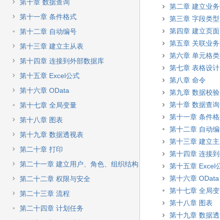
快
第十章 数据查询
第二章 建立业
速
第十一章 条件格式
第三章 字段类型
搜
索
第四章 建立页面
第十二章 自动编号
第五章 关联业
第十三章 建立主从表
第六章 单元格
第十四章 连接到外部数据库
第七章 表格设计
第十五章 Excel公式
第八章 命令
第十六章 OData
第九章 数据校验
第十章 数据查询
第十七章 全局变量
第十一章 条件
第十八章 图表
第十二章 自动
第十九章 数据透视表
第十三章 建立
第二十章 打印
第十四章 连接
第二十一章 建立用户、角色、组织结构
第十五章 Excel
第十六章 OData
第二十二章 权限与安全
第十七章 全局
第二十三章 流程
第十八章 图表
第二十四章 计划任务
第十九章 数据