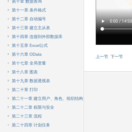
快
第十章 数据查询
速
第十一章 条件格式
搜
索
第十二章 自动编号
第十三章 建立主从表
第十四章 连接到外部数据库
第十五章 Excel公式
第十六章 OData
上一节
下一节
第十七章 全局变量
第十八章 图表
第十九章 数据透视表
第二十章 打印
第二十一章 建立用户、角色、组织结构
第二十二章 权限与安全
第二十三章 流程
第二十四章 计划任务