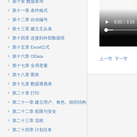
快
第十章 数据查询
速
第十一章 条件格式
搜
索
第十二章 自动编号
第十三章 建立主从表
第十四章 连接到外部数据库
第十五章 Excel公式
第十六章 OData
上一节
下一节
第十七章 全局变量
第十八章 图表
第十九章 数据透视表
第二十章 打印
第二十一章 建立用户、角色、组织结构
第二十二章 权限与安全
第二十三章 流程
第二十四章 计划任务