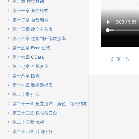
快
第十章 数据查询
速
第十一章 条件格式
搜
索
第十二章 自动编号
第十三章 建立主从表
第十四章 连接到外部数据库
第十五章 Excel公式
第十六章 OData
上一节
下一节
第十七章 全局变量
第十八章 图表
第十九章 数据透视表
第二十章 打印
第二十一章 建立用户、角色、组织结构
第二十二章 权限与安全
第二十三章 流程
第二十四章 计划任务