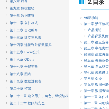
快
2.目录
第八章 命令
速
第九章 数据校验
搜
索
第十章 数据查询
V9新功能
第十一章 条件格式
第一章 活字格
产品概述
第十二章 自动编号
产品背景及价
第十三章 建立主从表
第二章 建立业
第十四章 连接到外部数据库
第三章 字段类型
第十五章 Excel公式
第四章 建立页面
第十六章 OData
第五章 关联业
第六章 单元格
第十七章 全局变量
第七章 表格设计
第十八章 图表
第八章 命令
第十九章 数据透视表
第九章 数据校验
第二十章 打印
第十章 数据查询
第二十一章 建立用户、角色、组织结构
第十一章 条件
第十二章 自动
第二十二章 权限与安全