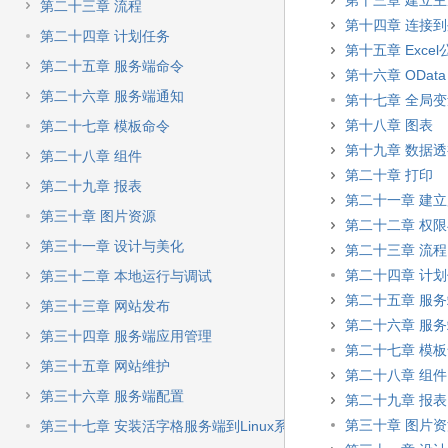
第十三章 建立
第二十三章 流程
第十四章 连接
第二十四章 计划任务
第十五章 Excel
第二十五章 服务端命令
第十六章 OData
第二十六章 服务端通知
第十七章 全局
第十八章 图表
第二十七章 模板命令
第十九章 数据
第二十八章 组件
第二十章 打印
第二十九章 报表
第二十一章 建
第三十章 图片资源
第二十二章 权
第三十一章 设计与美化
第二十三章 流程
第二十四章 计
第三十二章 本地运行与调试
第二十五章 服
第三十三章 网站发布
第二十六章 服
第三十四章 服务端应用管理
第二十七章 模
第三十五章 网站维护
第二十八章 组件
第三十六章 服务端配置
第二十九章 报表
第三十章 图片
第三十七章 安装活字格服务端到Linux系统