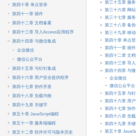
第三十五章 服
第四十章 单点登录
第三十六章 网
第四十一章 插件
第三十七章 服
第四十二章 文档备案
第三十八章 备
第四十三章 导入Access应用程序
第三十九章 移
第四十章 单点
第四十四章 与微信集成
第四十一章 插件
企业微信
第四十二章 文
微信公众平台
第四十三章 导入A
第四十五章 与钉钉集成
第四十四章 与
第四十六章 用户安全提供程序
企业微信
微信公众平台
第四十七章 协作开发
第四十五章 与
第四十八章 负载均衡
第四十六章 用
第四十九章 关键字
第四十七章 协
第五十章 JavaScript编程
第四十八章 负
第五十一章 服务端编程
第四十九章 关
第五十章 JavaSc
第五十二章 软件许可与版本历史