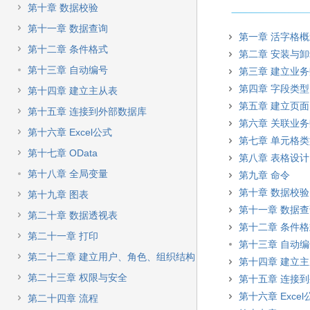
快
第十章 数据校验
速
搜
第十一章 数据查询
第一章 活字格
索
第十二章 条件格式
第二章 安装与
第十三章 自动编号
第三章 建立业
第四章 字段类型
第十四章 建立主从表
第五章 建立页面
第十五章 连接到外部数据库
第六章 关联业
第十六章 Excel公式
第七章 单元格
第十七章 OData
第八章 表格设计
第十八章 全局变量
第九章 命令
第十章 数据校验
第十九章 图表
第十一章 数据
第二十章 数据透视表
第十二章 条件
第二十一章 打印
第十三章 自动
第二十二章 建立用户、角色、组织结构
第十四章 建立
第二十三章 权限与安全
第十五章 连接
第十六章 Excel
第二十四章 流程