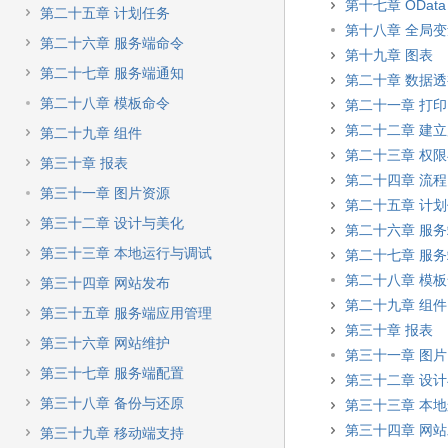
第十七章 OData
第二十五章 计划任务
第十八章 全局
第二十六章 服务端命令
第十九章 图表
第二十七章 服务端通知
第二十章 数据
第二十八章 模板命令
第二十一章 打印
第二十二章 建
第二十九章 组件
第二十三章 权
第三十章 报表
第二十四章 流程
第三十一章 图片资源
第二十五章 计
第三十二章 设计与美化
第二十六章 服
第三十三章 本地运行与调试
第二十七章 服
第二十八章 模
第三十四章 网站发布
第二十九章 组件
第三十五章 服务端应用管理
第三十章 报表
第三十六章 网站维护
第三十一章 图
第三十七章 服务端配置
第三十二章 设
第三十八章 备份与还原
第三十三章 本
第三十四章 网
第三十九章 移动端支持