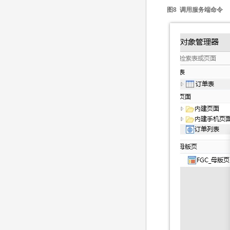
图8 调用服务端命令