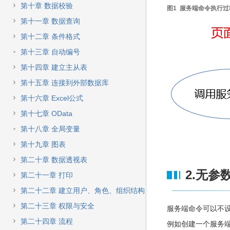
快
第十章 数据校验
图1 服务端命令执行过
速
搜
第十一章 数据查询
索
第十二章 条件格式
第十三章 自动编号
第十四章 建立主从表
第十五章 连接到外部数据库
第十六章 Excel公式
第十七章 OData
第十八章 全局变量
第十九章 图表
第二十章 数据透视表
2.无参
第二十一章 打印
第二十二章 建立用户、角色、组织结构
第二十三章 权限与安全
服务端命令可以不
第二十四章 流程
例如创建一个服务端