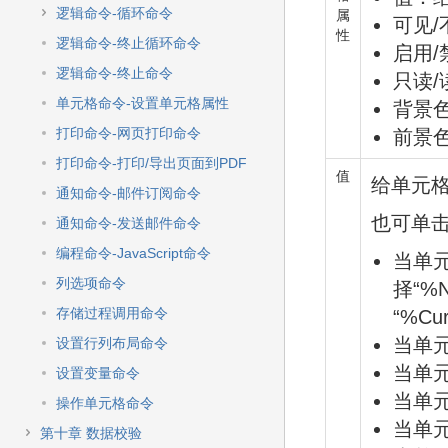
逻辑命令-循环命令
属
可见
性
逻辑命令-终止循环命令
启用
逻辑命令-终止命令
只读
单元格命令-设置单元格属性
背景
打印命令-网页打印命令
前景
打印命令-打印/导出页面到PDF
值
给单元
通知命令-邮件订阅命令
也可单
通知命令-发送邮件命令
编程命令-JavaScript命令
当单
列选项命令
择“%N
存储过程调用命令
“%Cur
当单元
设置行列布局命令
当单元
设置变量命令
当单元
操作单元格命令
当单
第十章 数据校验