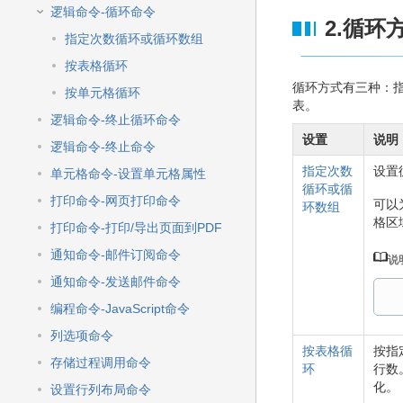
逻辑命令-循环命令
2.循环
指定次数循环或循环数组
按表格循环
循环方式有三种：
按单元格循环
表。
逻辑命令-终止循环命令
设置
说明
逻辑命令-终止命令
指定次数
设置
单元格命令-设置单元格属性
循环或循
打印命令-网页打印命令
可以
环数组
格区
打印命令-打印/导出页面到PDF
通知命令-邮件订阅命令
说
通知命令-发送邮件命令
编程命令-JavaScript命令
列选项命令
按表格循
按指
存储过程调用命令
环
行数
化。
设置行列布局命令