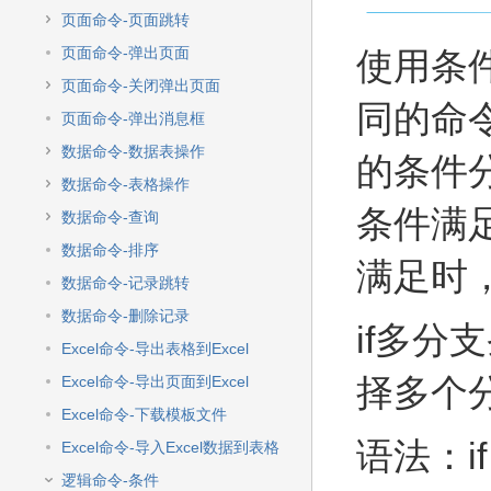
快
页面命令-页面跳转
速
搜
页面命令-弹出页面
使用条
索
页面命令-关闭弹出页面
同的命令，
页面命令-弹出消息框
数据命令-数据表操作
的条件
数据命令-表格操作
条件满
数据命令-查询
数据命令-排序
满足时
数据命令-记录跳转
数据命令-删除记录
if多
Excel命令-导出表格到Excel
择多个
Excel命令-导出页面到Excel
Excel命令-下载模板文件
语法：
if
Excel命令-导入Excel数据到表格
逻辑命令-条件