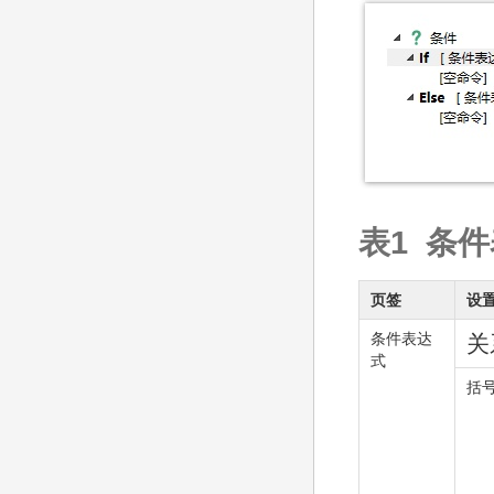
表1 条
页签
设
条件表达
关
式
括