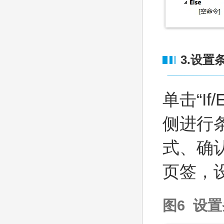
3.设置
单击“If/
侧进行
式、确认
页签，
图6 设