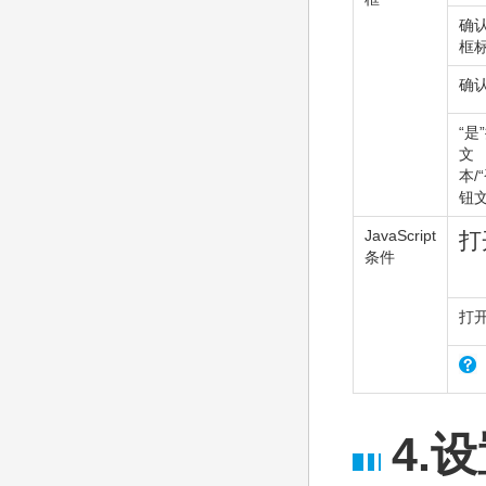
确
框
确
“是
文
本/
钮
JavaScript
打
条件
打
4.