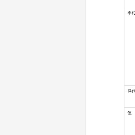
字
操
值