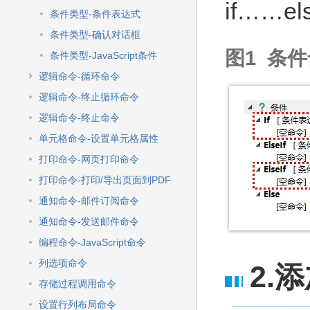
if
……
el
条件类型-条件表达式
条件类型-确认对话框
图1 条
条件类型-JavaScript条件
逻辑命令-循环命令
逻辑命令-终止循环命令
逻辑命令-终止命令
单元格命令-设置单元格属性
打印命令-网页打印命令
打印命令-打印/导出页面到PDF
通知命令-邮件订阅命令
通知命令-发送邮件命令
编程命令-JavaScript命令
列选项命令
2.
存储过程调用命令
设置行列布局命令