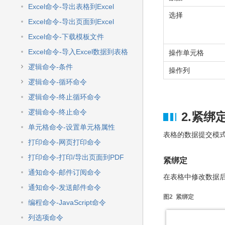
Excel命令-导出表格到Excel
选择
Excel命令-导出页面到Excel
Excel命令-下载模板文件
Excel命令-导入Excel数据到表格
操作单元格
逻辑命令-条件
操作列
逻辑命令-循环命令
逻辑命令-终止循环命令
逻辑命令-终止命令
2.紧绑
单元格命令-设置单元格属性
表格的数据提交模
打印命令-网页打印命令
打印命令-打印/导出页面到PDF
紧绑定
通知命令-邮件订阅命令
在表格中修改数据
通知命令-发送邮件命令
图2 紧绑定
编程命令-JavaScript命令
列选项命令