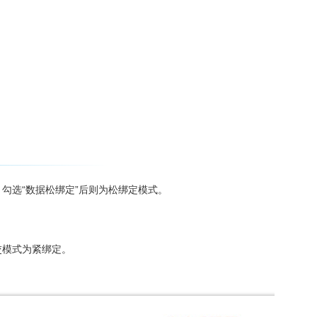
勾选“数据松绑定”后则为松绑定模式。
交模式为紧绑定。