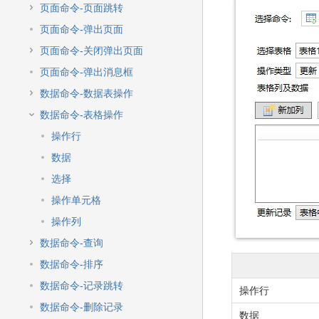
快
页面命令-页面跳转
速
搜
页面命令-弹出页面
索
页面命令-关闭弹出页面
页面命令-弹出消息框
数据命令-数据表操作
数据命令-表格操作
操作行
数据
选择
操作单元格
操作列
数据命令-查询
数据命令-排序
数据命令-记录跳转
操作行
数据命令-删除记录
数据