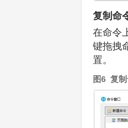
复制命
在命令上
键拖拽
置。
图6 复