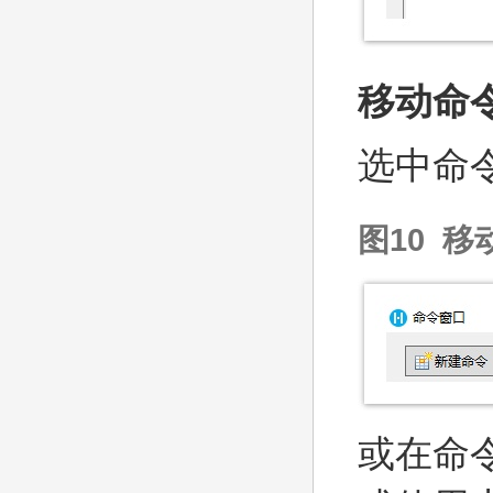
移动命
选中命
图10 移
或在命令