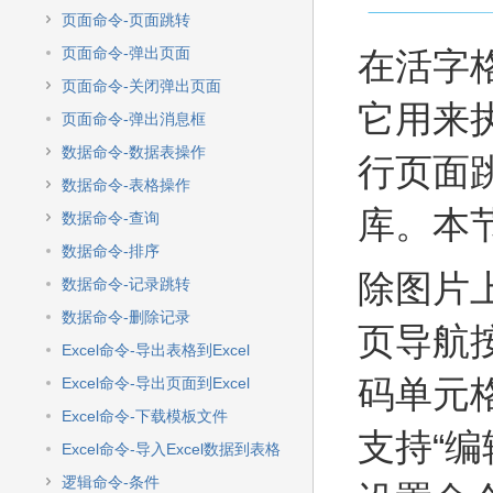
快
页面命令-页面跳转
速
搜
页面命令-弹出页面
在活字
索
页面命令-关闭弹出页面
它用来
页面命令-弹出消息框
数据命令-数据表操作
行页面
数据命令-表格操作
库。本
数据命令-查询
数据命令-排序
除图片
数据命令-记录跳转
数据命令-删除记录
页导航
Excel命令-导出表格到Excel
码单元
Excel命令-导出页面到Excel
Excel命令-下载模板文件
支持“
Excel命令-导入Excel数据到表格
逻辑命令-条件