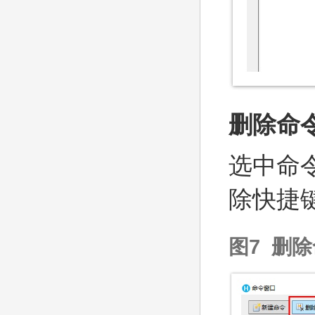
删除命
选中命
除快捷键
图7 删