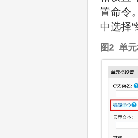
置命令
中选择
图2 单