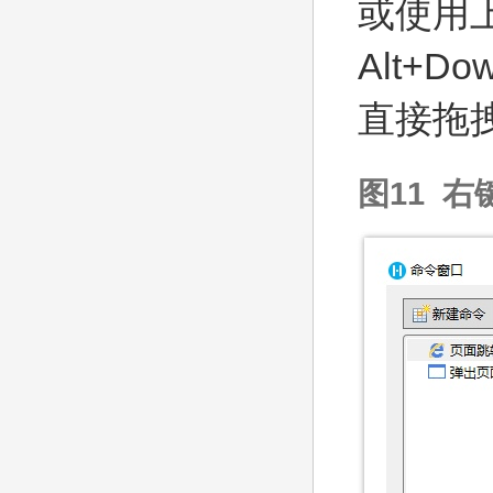
或使用上
Alt+
直接拖
图11 