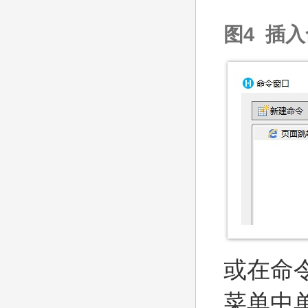
图4 插
或在命
菜单中