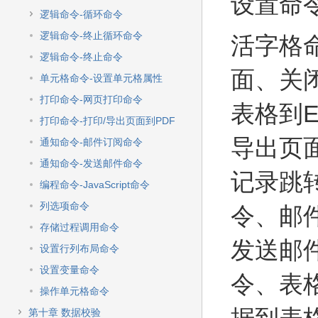
设置命
逻辑命令-循环命令
逻辑命令-终止循环命令
活字格
逻辑命令-终止命令
面、关
单元格命令-设置单元格属性
打印命令-网页打印命令
表格到E
打印命令-打印/导出页面到PDF
导出页
通知命令-邮件订阅命令
通知命令-发送邮件命令
记录跳转
编程命令-JavaScript命令
列选项命令
令、邮
存储过程调用命令
发送邮
设置行列布局命令
设置变量命令
令、表格
操作单元格命令
第十章 数据校验