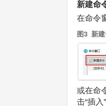
新建命
在命令窗
图3 新
或在命
击“插入