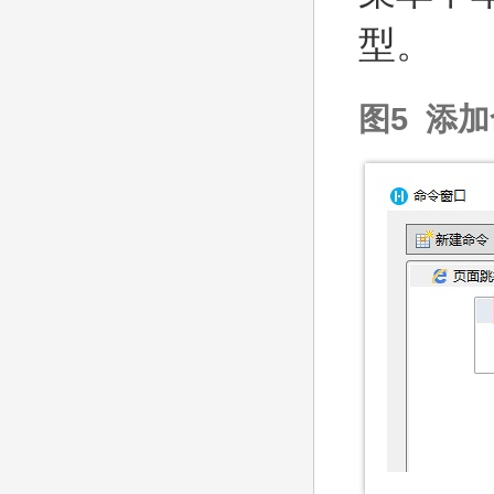
型。
图5 添