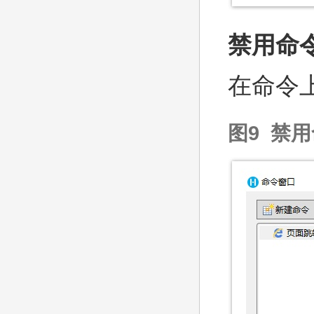
禁用命
在命令
图9 禁