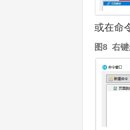
或在命
图8 右