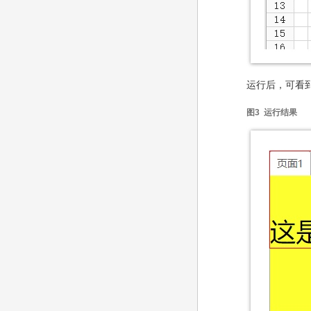
运行后，可看
图3 运行结果