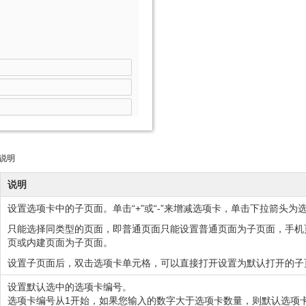
说明
说明
设置选项卡中的子页面。单击“+”或“-”来增减选项卡，单击下拉箭头为
只能选择同类型的页面，即普通页面只能设置普通页面为子页面，手机
页或内建页面为子页面。
设置子页面后，双击选项卡单元格，可以直接打开设置为默认打开的子
设置默认选中的选项卡编号。
选项卡编号从1开始，如果您输入的数字大于选项卡数量，则默认选项