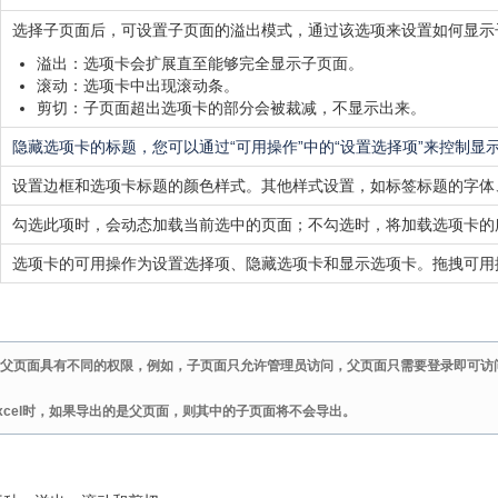
选择子页面后，可设置子页面
的溢出模式，通过该选项来设置如何显示
溢出：选项卡会扩展直至能够完全显示子页面。
滚动：选项卡中出现滚动条。
剪切：子页面超出选项卡的部分会被裁减，不显示出来。
隐藏选项卡的标题，您可以通过“可用操作”中的“设置选择项”来控制显
设置边框和选项卡标题的颜色样式。其他样式设置，如标签标题的字体
勾选此项时，会动态加载当前选中的页面；不勾选时，将加载选项卡的
选项卡的可用操作为设置选择项、隐藏选项卡和显示选项卡。拖拽可用
父页面具有不同的权限，例如，子页面只允许管理员访问，父页面只需要登录即可访
xcel时，如果导出的是父页面，则其中的子页面将不会导出。