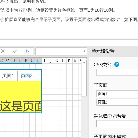
三种：溢出、滚动和剪切。
选项卡为7行7列，边框设置为红色框线；页面1为10行10列。
卡会扩展直至能够完全显示子页面
。设置子页面溢出模式为“溢出”，如下图