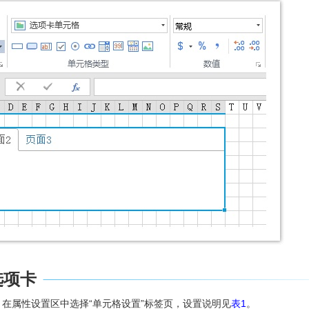
选项卡
在属性设置区中选择“单元格设置”标签页，设置说明见
表1
。