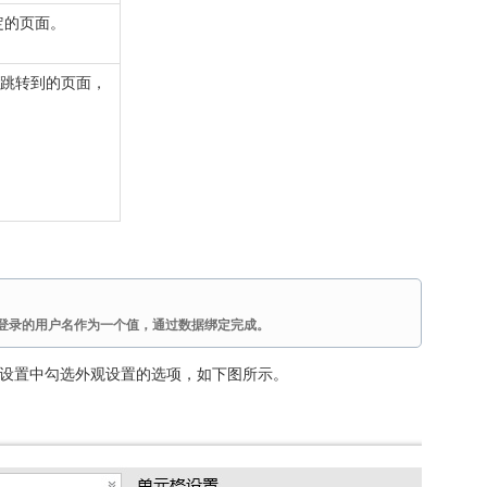
定的页面。
时跳转到的页面，
登录
的用户名作为一个值，通过数据绑定完成。
格设置中勾选外观设置的选项，如下图所示。