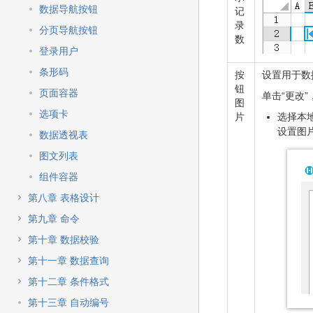
数据导航按钮
记
录
分页导航按钮
数
登录用户
条形码
按
设置用于数
钮
页面容器
单击“更改
图
选项卡
片
选择本地图
设置图
数据透视表
图文列表
组件容器
第八章 表格设计
第九章 命令
第十章 数据校验
第十一章 数据查询
第十二章 条件格式
第十三章 自动编号