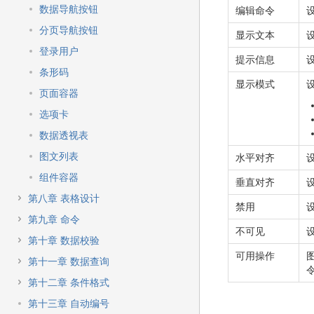
数据导航按钮
编辑命令
分页导航按钮
显示文本
登录用户
提示信息
条形码
显示模式
页面容器
选项卡
数据透视表
图文列表
水平对齐
组件容器
垂直对齐
第八章 表格设计
禁用
第九章 命令
不可见
第十章 数据校验
可用操作
第十一章 数据查询
第十二章 条件格式
第十三章 自动编号