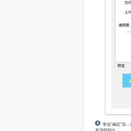
单击“确定”后
表顶部列出。