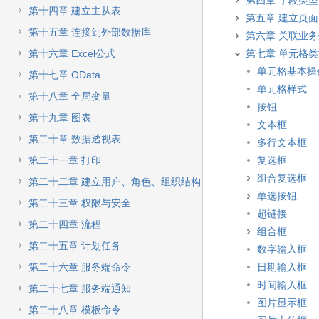
第四章 字段类型
第十四章 建立主从表
第五章 建立页面
第十五章 连接到外部数据库
第六章 关联业
第十六章 Excel公式
第七章 单元格
单元格基本操
第十七章 OData
单元格样式
第十八章 全局变量
按钮
第十九章 图表
文本框
第二十章 数据透视表
多行文本框
第二十一章 打印
复选框
组合复选框
第二十二章 建立用户、角色、组织结构
单选按钮
第二十三章 权限与安全
超链接
第二十四章 流程
组合框
第二十五章 计划任务
数字输入框
第二十六章 服务端命令
日期输入框
时间输入框
第二十七章 服务端通知
图片显示框
第二十八章 模板命令