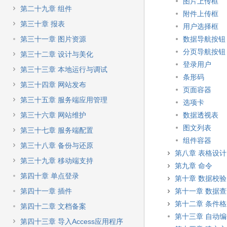
图片上传框
第二十九章 组件
附件上传框
第三十章 报表
用户选择框
第三十一章 图片资源
数据导航按钮
分页导航按钮
第三十二章 设计与美化
登录用户
第三十三章 本地运行与调试
条形码
第三十四章 网站发布
页面容器
第三十五章 服务端应用管理
选项卡
第三十六章 网站维护
数据透视表
图文列表
第三十七章 服务端配置
组件容器
第三十八章 备份与还原
第八章 表格设计
第三十九章 移动端支持
第九章 命令
第四十章 单点登录
第十章 数据校验
第四十一章 插件
第十一章 数据
第十二章 条件
第四十二章 文档备案
第十三章 自动
第四十三章 导入Access应用程序