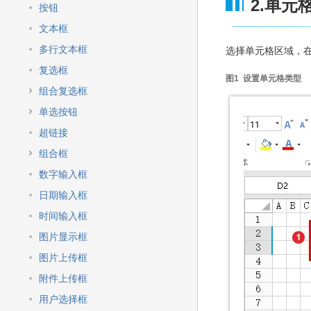
快
2.单元
按钮
速
搜
文本框
索
多行文本框
选择单元格区域，
复选框
图1 设置单元格类型
组合复选框
单选按钮
超链接
组合框
数字输入框
日期输入框
时间输入框
图片显示框
图片上传框
附件上传框
用户选择框