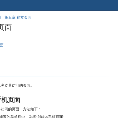
跳
回
册
第五章 建立页面
到
到
页面
banner
标
的
题
尾
开
部
始
页面
机浏览器访问的页面。
手机页面
器访问的页面，方法如下：
能区的菜单栏中，选择“创建->手机页面”。