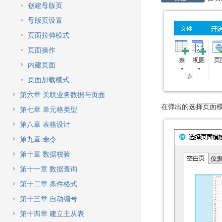
快
创建母版页
速
搜
母版页设置
索
页面拉伸模式
页面操作
内建页面
页面加载模式
第六章 关联业务数据与页面
在弹出的选择页面
第七章 单元格类型
第八章 表格设计
第九章 命令
第十章 数据校验
第十一章 数据查询
第十二章 条件格式
第十三章 自动编号
第十四章 建立主从表