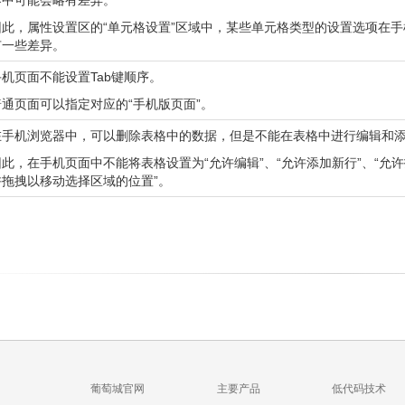
器中可能会略有差异。
因此，属性设置区的“单元格设置”区域中，某些单元格类型的设置选项在
有一些差异。
手机页面不能设置Tab键顺序。
普通页面可以指定对应的“手机版页面”。
在手机浏览器中，可以删除表格中的数据，但是不能在表格中进行编辑和
因此，在手机页面中不能将表格设置为“允许编辑”、“允许添加新行”、“允许
许拖拽以移动选择区域的位置”。
葡萄城官网
主要产品
低代码技术