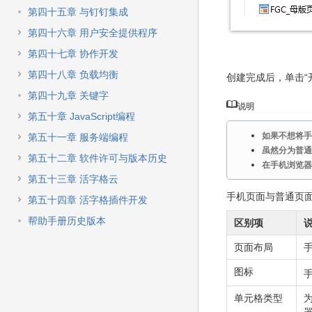
第四十五章 与钉钉集成
第四十六章 用户安全提供程序
第四十七章 协作开发
第四十八章 负载均衡
创建完成后，单击“开
第四十九章 关键字
说明
第五十章 JavaScript编程
如果不想将手
第五十一章 服务端编程
虽然分为普通
第五十二章 软件许可与版本历史
在手机浏览
第五十三章 活字格云
手机页面与普通页
第五十四章 活字格插件开发
帮助手册历史版本
区别项
页面布局
图标
单元格类型